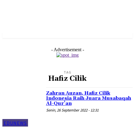
- Advertisement -
TAG
Hafiz Cilik
Zahran Auzan, Hafiz Cilik
Indonesia Raih Juara Musabaqah
Al-Qur’an
Senin, 26 September 2022 - 12:31
EDUNEWS