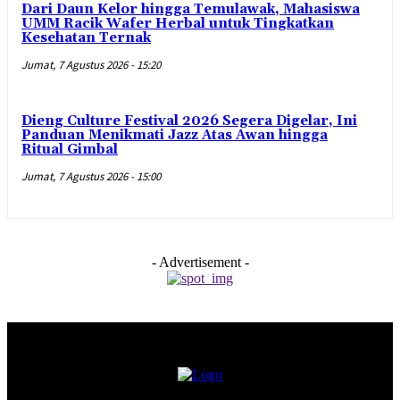
Dari Daun Kelor hingga Temulawak, Mahasiswa
UMM Racik Wafer Herbal untuk Tingkatkan
Kesehatan Ternak
Jumat, 7 Agustus 2026 - 15:20
Dieng Culture Festival 2026 Segera Digelar, Ini
Panduan Menikmati Jazz Atas Awan hingga
Ritual Gimbal
Jumat, 7 Agustus 2026 - 15:00
- Advertisement -