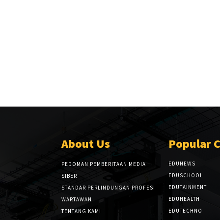
About Us
Popular 
EDUNEWS
PEDOMAN PEMBERITAAN MEDIA
EDUSCHOOL
SIBER
EDUTAINMENT
STANDAR PERLINDUNGAN PROFESI
EDUHEALTH
WARTAWAN
EDUTECHNO
TENTANG KAMI