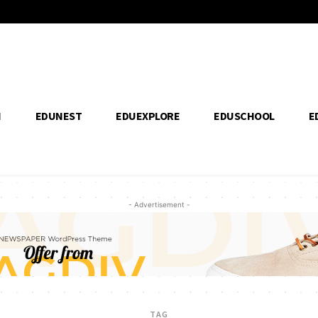
H
EDUNEST
EDUEXPLORE
EDUSCHOOL
E
- Advertisement -
TAG