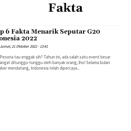
Fakta
ip 6 Fakta Menarik Seputar G20
onesia 2022
Jumat, 21 Oktober 2022 - 13:41
Pesona tau enggak sih? Tahun ini, ada salah satu event besar
angat ditunggu-tunggu oleh banyak orang, lho! Selama bulan
er mendatang, Indonesia telah dipercaya...