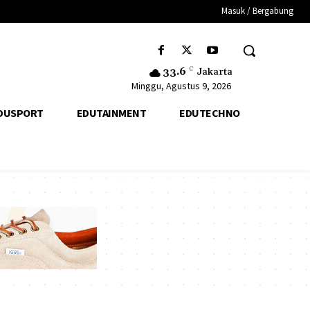
Masuk / Bergabung
33.6
C
Jakarta
Minggu, Agustus 9, 2026
DUSPORT
EDUTAINMENT
EDUTECHNO