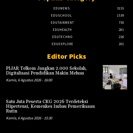
EDUNEWS
3155
EDUSCHOOL
1539
EDUTAINMENT
750
EDUHEALTH
281
EDUTECHNO
226
EDUEXPLORE
201
Editor Picks
PIJAR Telkom Jangkau 2.000 Sekolah,
Digitalisasi Pendidikan Makin Meluas
Kamis, 6 Agustus 2026 - 16:00
Satu Juta Peserta CKG 2026 Terdeteksi
Hipertensi, Kemenkes Imbau Pemeriksaan
Rutin
Kamis, 6 Agustus 2026 - 15:30