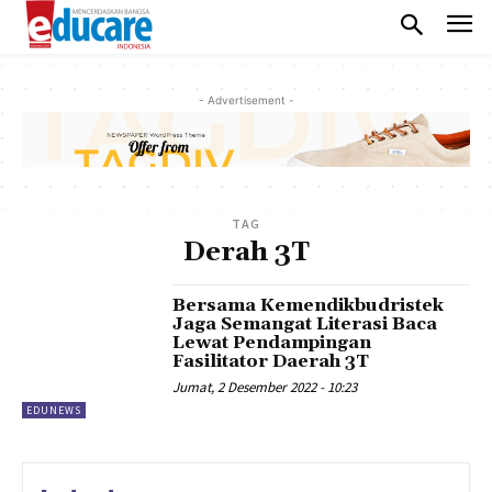
- Advertisement -
TAG
Derah 3T
Bersama Kemendikbudristek
Jaga Semangat Literasi Baca
Lewat Pendampingan
Fasilitator Daerah 3T
Jumat, 2 Desember 2022 - 10:23
EDUNEWS