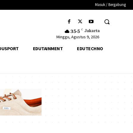
Masuk / Bergabung
35.5
C
Jakarta
Minggu, Agustus 9, 2026
DUSPORT
EDUTAINMENT
EDUTECHNO