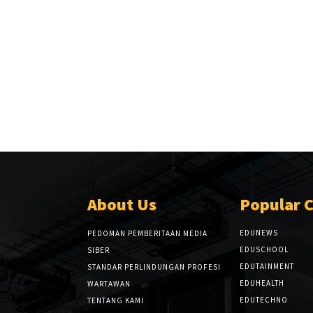
About Us
Popular 
EDUNEWS
PEDOMAN PEMBERITAAN MEDIA
EDUSCHOOL
SIBER
EDUTAINMENT
STANDAR PERLINDUNGAN PROFESI
EDUHEALTH
WARTAWAN
EDUTECHNO
TENTANG KAMI