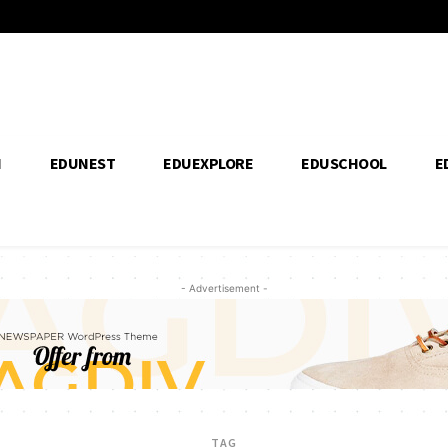
H
EDUNEST
EDUEXPLORE
EDUSCHOOL
E
- Advertisement -
TAG