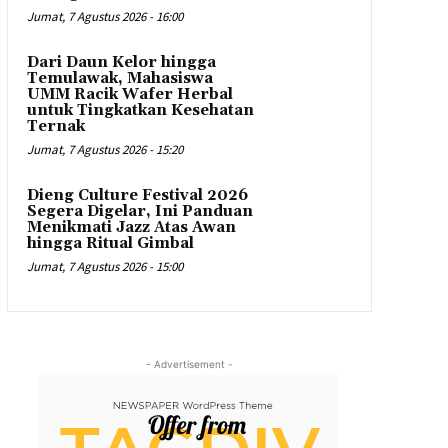
Jumat, 7 Agustus 2026 - 16:00
Dari Daun Kelor hingga
Temulawak, Mahasiswa
UMM Racik Wafer Herbal
untuk Tingkatkan Kesehatan
Ternak
Jumat, 7 Agustus 2026 - 15:20
Dieng Culture Festival 2026
Segera Digelar, Ini Panduan
Menikmati Jazz Atas Awan
hingga Ritual Gimbal
Jumat, 7 Agustus 2026 - 15:00
- Advertisement -