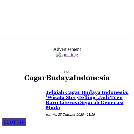
- Advertisement -
TAG
CagarBudayaIndonesia
Jelajah Cagar Budaya Indonesia:
‘Wisata Storytelling’ Jadi Tren
Baru Literasi Sejarah Generasi
Muda
Kamis, 23 Oktober 2025 - 11:15
EDUTRIP