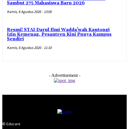
Sambut 275 Mahasiswa Baru 2026
Kamis, 6 Agustus 2026 - 13:00
Resmi! STAI Darul Ilmi Wadda’wah Kantongi
Izin Kemenag, Pesantren Kini Punya Kampus
Sendiri
Kamis, 6 Agustus 2026 - 11:10
- Advertisement -
© Educare