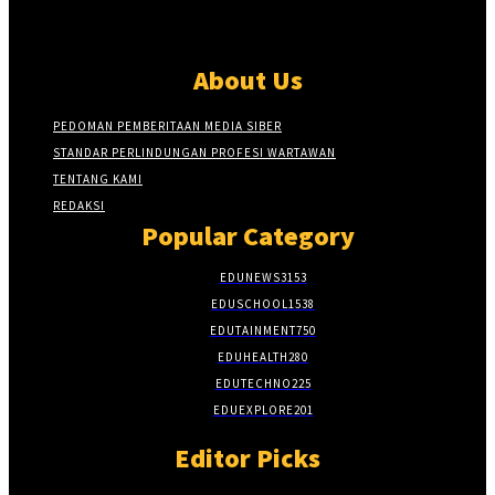
About Us
PEDOMAN PEMBERITAAN MEDIA SIBER
STANDAR PERLINDUNGAN PROFESI WARTAWAN
TENTANG KAMI
REDAKSI
Popular Category
EDUNEWS
3153
EDUSCHOOL
1538
EDUTAINMENT
750
EDUHEALTH
280
EDUTECHNO
225
EDUEXPLORE
201
Editor Picks