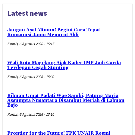
Latest news
Jangan Asal Minum! Begini Cara Tepat
Konsumsi Jamu Menurut Ahli
Kamis, 6 Agustus 2026 - 15:15
Wali Kota Magelang Ajak Kader IMP Jadi Garda
Terdepan Cegah Stunting
Kamis, 6 Agustus 2026 - 15:00
Ribuan Umat Padati Wae Sambi, Patung Maria
Assumpta Nusantara Disambut Meriah di Labuan
Bajo
Kamis, 6 Agustus 2026 - 13:10
Frontier for the Future! FPK UNAIR Resmi