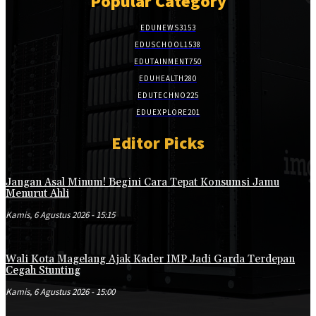
Popular Category
EDUNEWS
3153
EDUSCHOOL
1538
EDUTAINMENT
750
EDUHEALTH
280
EDUTECHNO
225
EDUEXPLORE
201
Editor Picks
Jangan Asal Minum! Begini Cara Tepat Konsumsi Jamu
Menurut Ahli
Kamis, 6 Agustus 2026 - 15:15
Wali Kota Magelang Ajak Kader IMP Jadi Garda Terdepan
Cegah Stunting
Kamis, 6 Agustus 2026 - 15:00