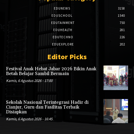
EDUNEWS
3158
EDUSCHOOL
1540
EDUTAINMENT
750
EDUHEALTH
281
EDUTECHNO
226
EDUEXPLORE
202
Editor Picks
Festival Anak Hebat Jabar 2026 Bikin Anak
Betah Belajar Sambil Bermain
Kamis, 6 Agustus 2026 - 17:00
Sekolah Nasional Terintegrasi Hadir di
Cianjur, Guru dan Fasilitas Terbaik
Disiapkan
Kamis, 6 Agustus 2026 - 16:45