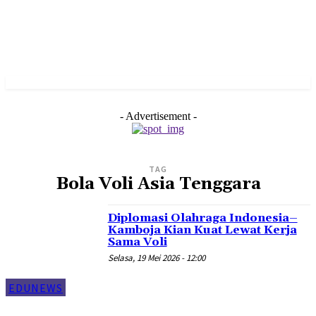
- Advertisement -
TAG
Bola Voli Asia Tenggara
Diplomasi Olahraga Indonesia–
Kamboja Kian Kuat Lewat Kerja
Sama Voli
Selasa, 19 Mei 2026 - 12:00
EDUNEWS