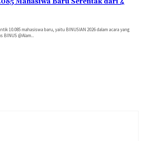
085 Mahasiwa Baru Serentak dari 4
ntik 10.085 mahasiswa baru, yaitu BINUSIAN 2026 dalam acara yang
Berpusat di kampus BINUS @Alam...