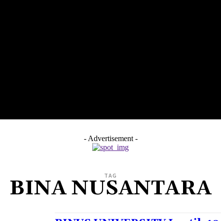
LTH
EDUNEST
EDUEXPLORE
EDUSCHOOL
- Advertisement -
TAG
BINA NUSANTARA