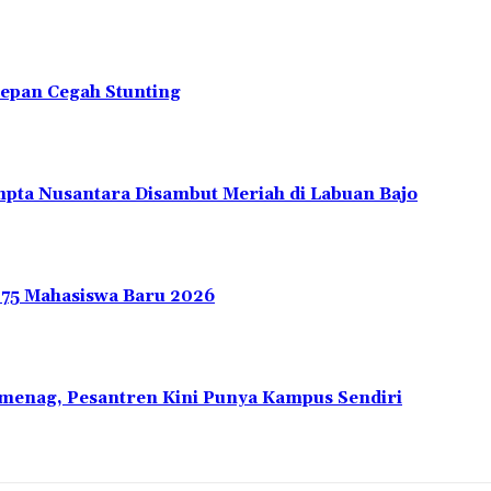
depan Cegah Stunting
pta Nusantara Disambut Meriah di Labuan Bajo
275 Mahasiswa Baru 2026
emenag, Pesantren Kini Punya Kampus Sendiri