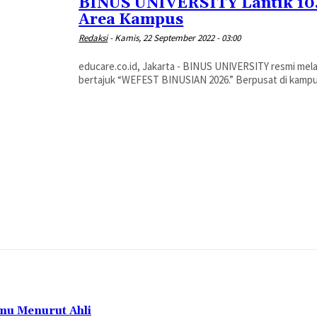
BINUS UNIVERSITY Lantik 10.
Area Kampus
Redaksi
-
Kamis, 22 September 2022 - 03:00
educare.co.id, Jakarta - BINUS UNIVERSITY resmi mela
bertajuk “WEFEST BINUSIAN 2026.” 
mu Menurut Ahli