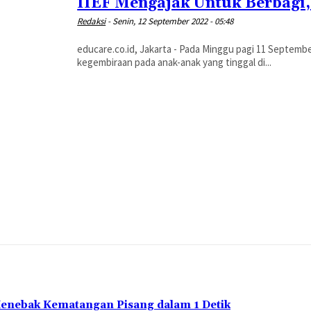
IIEF Mengajak Untuk Berbagi,
Redaksi
-
Senin, 12 September 2022 - 05:48
educare.co.id, Jakarta - Pada Minggu pagi 11 Septembe
kegembiraan pada anak-anak yang tinggal di...
Menebak Kematangan Pisang dalam 1 Detik