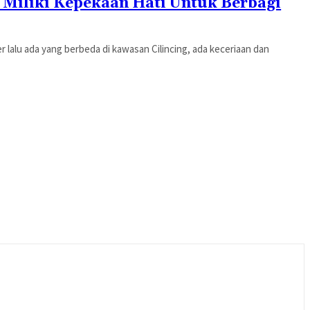
 Miliki Kepekaan Hati Untuk Berbagi
r lalu ada yang berbeda di kawasan Cilincing, ada keceriaan dan