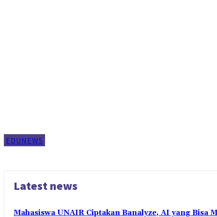
EDUNEWS
Latest news
Mahasiswa UNAIR Ciptakan Banalyze, AI yang Bisa 