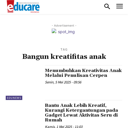
- Advertisement -
TAG
Bangun kreatifitas anak
Menumbuhkan Kreativitas Anak
Melalui Penulisan Cerpen
Senin, 5 Mei 2025 - 09:56
EDUNEWS
Bantu Anak Lebih Kreatif,
Kurangi Ketergantungan pada
Gadget Lewat Aktivitas Seru di
Rumah
Kamis, 1 Mei 2025 - 11:03