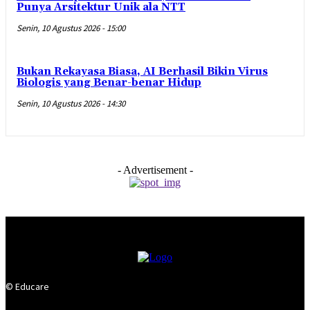
Punya Arsitektur Unik ala NTT
Senin, 10 Agustus 2026 - 15:00
Bukan Rekayasa Biasa, AI Berhasil Bikin Virus
Biologis yang Benar-benar Hidup
Senin, 10 Agustus 2026 - 14:30
- Advertisement -
© Educare