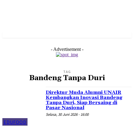
- Advertisement -
TAG
Bandeng Tanpa Duri
Direktur Muda Alumni UNAIR
Kembangkan Inovasi Bandeng
Tanpa Duri, Siap Bersaing di
Pasar Nasional
Selasa, 30 Juni 2026 - 16:00
EDUFOOD