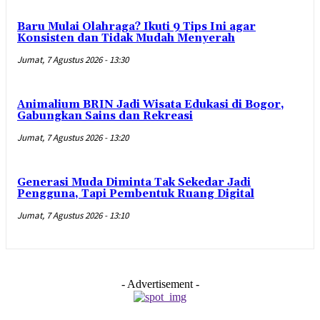
Baru Mulai Olahraga? Ikuti 9 Tips Ini agar
Konsisten dan Tidak Mudah Menyerah
Jumat, 7 Agustus 2026 - 13:30
Animalium BRIN Jadi Wisata Edukasi di Bogor,
Gabungkan Sains dan Rekreasi
Jumat, 7 Agustus 2026 - 13:20
Generasi Muda Diminta Tak Sekedar Jadi
Pengguna, Tapi Pembentuk Ruang Digital
Jumat, 7 Agustus 2026 - 13:10
- Advertisement -