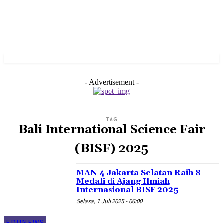
- Advertisement -
TAG
Bali International Science Fair
(BISF) 2025
MAN 4 Jakarta Selatan Raih 8
Medali di Ajang Ilmiah
Internasional BISF 2025
Selasa, 1 Juli 2025 - 06:00
EDUNEWS