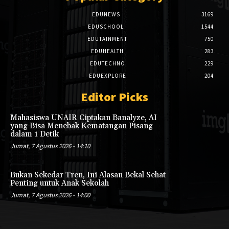
EDUNEWS
3169
EDUSCHOOL
1544
EDUTAINMENT
750
EDUHEALTH
283
EDUTECHNO
229
EDUEXPLORE
204
Editor Picks
Mahasiswa UNAIR Ciptakan Banalyze, AI
yang Bisa Menebak Kematangan Pisang
dalam 1 Detik
Jumat, 7 Agustus 2026 - 14:10
Bukan Sekedar Tren, Ini Alasan Bekal Sehat
Penting untuk Anak Sekolah
Jumat, 7 Agustus 2026 - 14:00