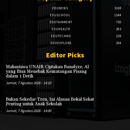
EDUNEWS
3169
EDUSCHOOL
1544
EDUTAINMENT
750
EDUHEALTH
283
EDUTECHNO
229
EDUEXPLORE
204
Editor Picks
Mahasiswa UNAIR Ciptakan Banalyze, AI
yang Bisa Menebak Kematangan Pisang
dalam 1 Detik
Jumat, 7 Agustus 2026 - 14:10
Bukan Sekedar Tren, Ini Alasan Bekal Sehat
Penting untuk Anak Sekolah
Jumat, 7 Agustus 2026 - 14:00