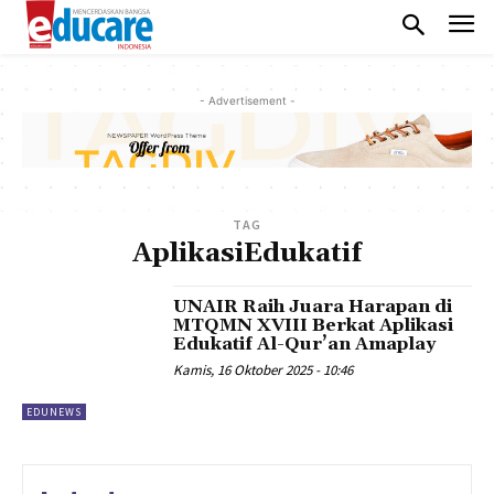
- Advertisement -
TAG
AplikasiEdukatif
UNAIR Raih Juara Harapan di
MTQMN XVIII Berkat Aplikasi
Edukatif Al-Qur’an Amaplay
Kamis, 16 Oktober 2025 - 10:46
EDUNEWS