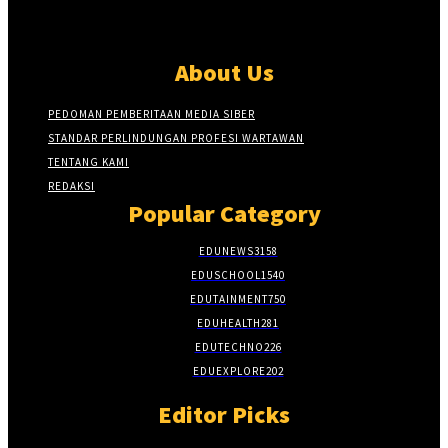
About Us
PEDOMAN PEMBERITAAN MEDIA SIBER
STANDAR PERLINDUNGAN PROFESI WARTAWAN
TENTANG KAMI
REDAKSI
Popular Category
EDUNEWS
3158
EDUSCHOOL
1540
EDUTAINMENT
750
EDUHEALTH
281
EDUTECHNO
226
EDUEXPLORE
202
Editor Picks