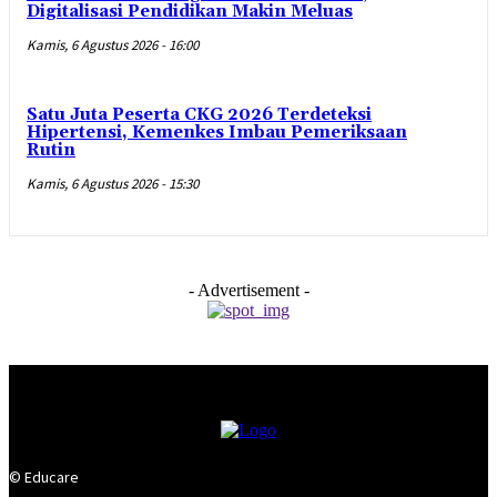
Digitalisasi Pendidikan Makin Meluas
Kamis, 6 Agustus 2026 - 16:00
Satu Juta Peserta CKG 2026 Terdeteksi
Hipertensi, Kemenkes Imbau Pemeriksaan
Rutin
Kamis, 6 Agustus 2026 - 15:30
- Advertisement -
© Educare