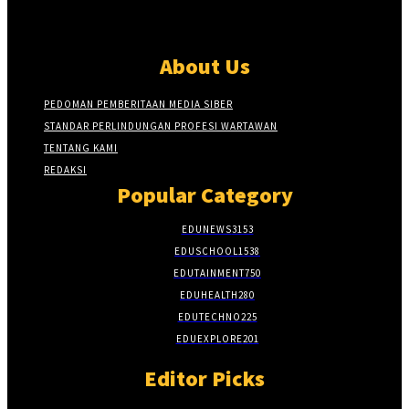
About Us
PEDOMAN PEMBERITAAN MEDIA SIBER
STANDAR PERLINDUNGAN PROFESI WARTAWAN
TENTANG KAMI
REDAKSI
Popular Category
EDUNEWS
3153
EDUSCHOOL
1538
EDUTAINMENT
750
EDUHEALTH
280
EDUTECHNO
225
EDUEXPLORE
201
Editor Picks