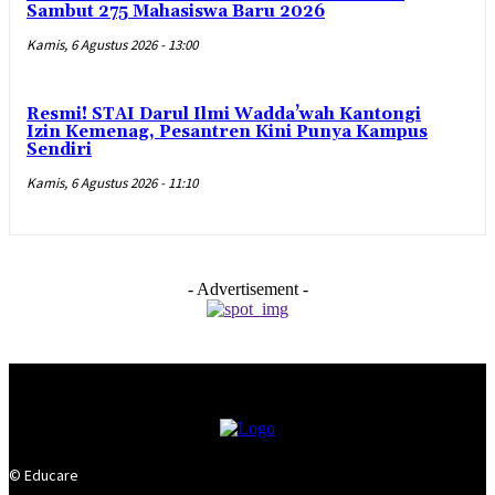
Sambut 275 Mahasiswa Baru 2026
Kamis, 6 Agustus 2026 - 13:00
Resmi! STAI Darul Ilmi Wadda’wah Kantongi
Izin Kemenag, Pesantren Kini Punya Kampus
Sendiri
Kamis, 6 Agustus 2026 - 11:10
- Advertisement -
© Educare