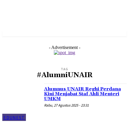
- Advertisement -
TAG
#AlumniUNAIR
Alumnus UNAIR Reghi Perdana
Kini Menjabat Staf Ahli Menteri
UMKM
Rabu, 27 Agustus 2025 - 23:31
EDUNEST